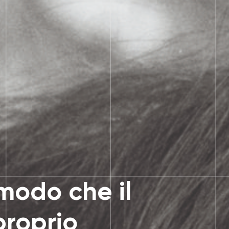
modo che il
proprio