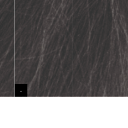
I PROTAGONISTI
LA TECNICA