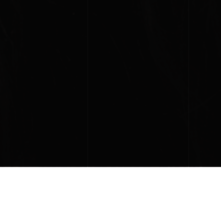
PROGETTI NON
UIDA ALLE SEZIONI
REALIZZATI