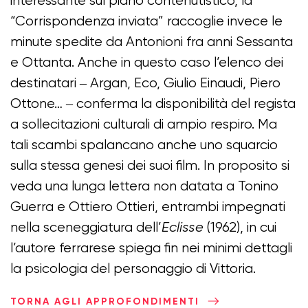
interessante sul piano contenutistico, la
“Corrispondenza inviata” raccoglie invece le
minute spedite da Antonioni fra anni Sessanta
e Ottanta. Anche in questo caso l’elenco dei
destinatari ‒ Argan, Eco, Giulio Einaudi, Piero
Ottone… ‒ conferma la disponibilità del regista
a sollecitazioni culturali di ampio respiro. Ma
tali scambi spalancano anche uno squarcio
sulla stessa genesi dei suoi film. In proposito si
veda una lunga lettera non datata a Tonino
Guerra e Ottiero Ottieri, entrambi impegnati
nella sceneggiatura dell’
Eclisse
(1962), in cui
l’autore ferrarese spiega fin nei minimi dettagli
la psicologia del personaggio di Vittoria.
TORNA AGLI APPROFONDIMENTI