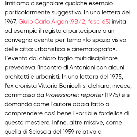
limitiamo a segnalare qualche esempio
particolarmente suggestivo. In una lettera del
1967,
Giulio Carlo Argan (9B/2, fasc. 65)
invita
ad esempio il regista a partecipare a un
convegno avente per tema «lo spazio visivo
delle città: urbanistica e cinematografo».
L’evento dal chiaro taglio multidisciplinare
prevedeva l’incontro di Antonioni con alcuni
architetti e urbanisti. In una lettera del 1975,
l’ex cronista Vittorio Bonicelli si dichiara, invece,
commosso da
Professione: reporter
(1975) e si
domanda come l’autore abbia fatto a
comprendere così bene l’«orribile fardello» di
questo mestiere. Infine, altre missive, come
quella di Sciascia del 1959 relativa a