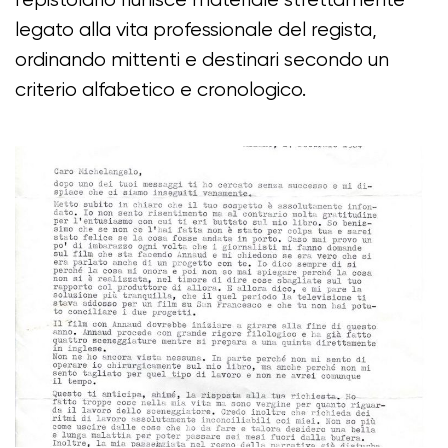
l’epistolario riunisce materiale strettamente
legato alla vita professionale del regista,
ordinando mittenti e destinari secondo un
criterio alfabetico e cronologico.