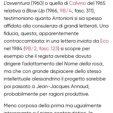
L’avventura
(1960) o quella di
Calvino
del 1965
relativa a
Blow Up
(1966,
9B/4
, fasc. 311),
testimoniano quanto Antonioni si sia spesso
affidato alla consulenza di grandi letterati. Una
fiducia, questa, apparentemente
contraccambiata: in una lettera inviata da
Eco
nel 1984 (
9B/2, fasc. 123
) si scopre per
esempio che il regista avrebbe dovuto
dirigere l’adattamento del
Nome della rosa
,
ma che con grande dispiacere dello stesso
intellettuale alessandrino il progetto sarebbe
poi passato a Jean-Jacques Annaud,
probabilmente per ragioni produttive.
Meno corposa della prima ma ugualmente