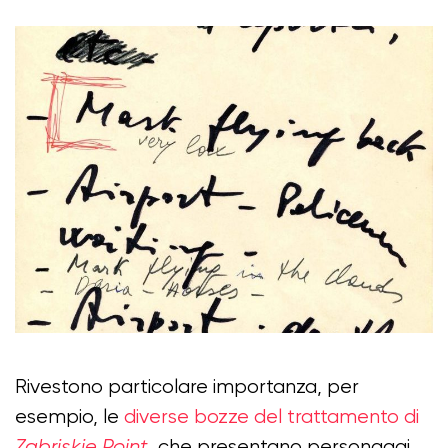
Rivestono particolare importanza, per
esempio, le
diverse bozze del trattamento di
Zabriskie Point
, che presentano personaggi,