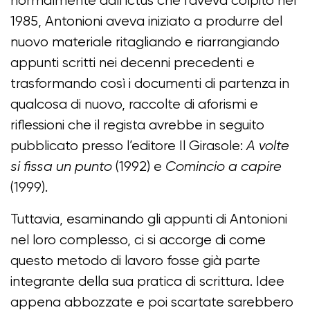
normalmente dall’ictus che l’aveva colpito nel
1985, Antonioni aveva iniziato a produrre del
nuovo materiale ritagliando e riarrangiando
appunti scritti nei decenni precedenti e
trasformando così i documenti di partenza in
qualcosa di nuovo, raccolte di aforismi e
riflessioni che il regista avrebbe in seguito
pubblicato presso l’editore Il Girasole:
A volte
si fissa un punto
(1992) e
Comincio a capire
(1999).
Tuttavia, esaminando gli appunti di Antonioni
nel loro complesso, ci si accorge di come
questo metodo di lavoro fosse già parte
integrante della sua pratica di scrittura. Idee
appena abbozzate e poi scartate sarebbero