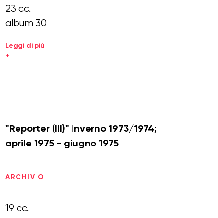
23 cc.
album 30
Leggi di più
+
"Reporter (III)" inverno 1973/1974;
aprile 1975 - giugno 1975
ARCHIVIO
19 cc.