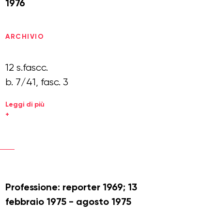
1976
ARCHIVIO
12 s.fascc.
b. 7/41, fasc. 3
Leggi di più
+
Professione: reporter 1969; 13
febbraio 1975 - agosto 1975