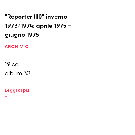
"Reporter (III)" inverno
1973/1974; aprile 1975 -
giugno 1975
ARCHIVIO
19 cc.
album 32
Leggi di più
+