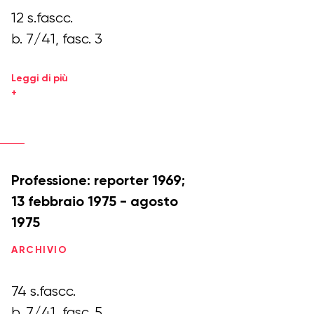
12 s.fascc.
b. 7/41, fasc. 3
Leggi di più
+
Professione: reporter 1969;
13 febbraio 1975 - agosto
1975
ARCHIVIO
74 s.fascc.
b. 7/41, fasc. 5