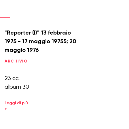
"Reporter (I)" 13 febbraio
1975 - 17 maggio 19755; 20
maggio 1976
ARCHIVIO
23 cc.
album 30
Leggi di più
+