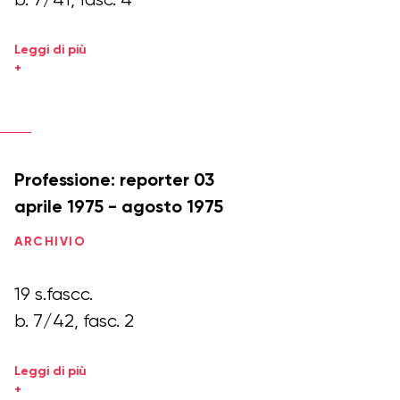
b. 7/41, fasc. 4
Leggi di più
+
Professione: reporter 03
aprile 1975 - agosto 1975
ARCHIVIO
19 s.fascc.
b. 7/42, fasc. 2
Leggi di più
+