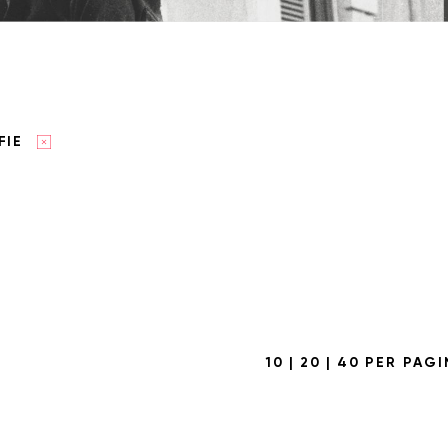
FIE
10
|
20
|
40
PER PAGI