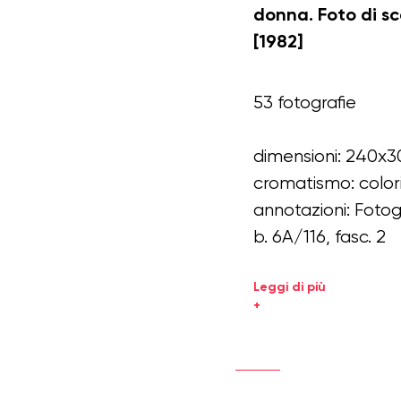
donna. Foto di s
[1982]
53 fotografie
dimensioni: 240x3
cromatismo: color
annotazioni: Foto
b. 6A/116, fasc. 2
Leggi di più
+