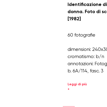
Identificazione d
donna. Foto di s
[1982]
60 fotografie
dimensioni: 240x3
cromatismo: b/n
annotazioni: Foto
b. 6A/114, fasc. 3
Leggi di più
+