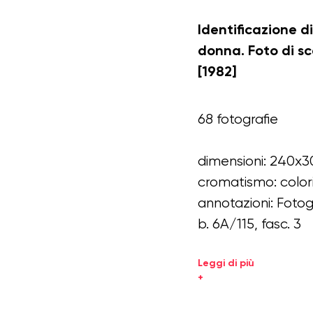
Identificazione d
donna. Foto di s
[1982]
68 fotografie
dimensioni: 240x3
cromatismo: color
annotazioni: Foto
b. 6A/115, fasc. 3
Leggi di più
+