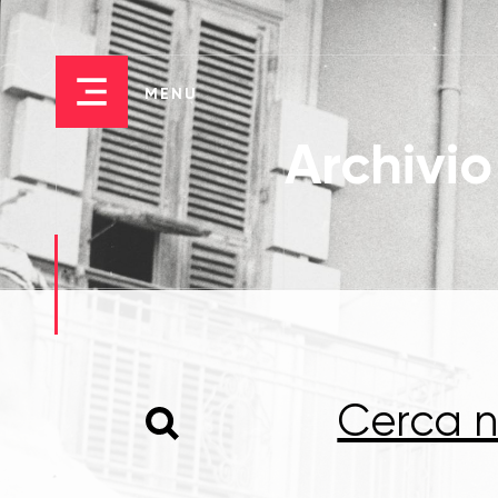
MENU
Archivio