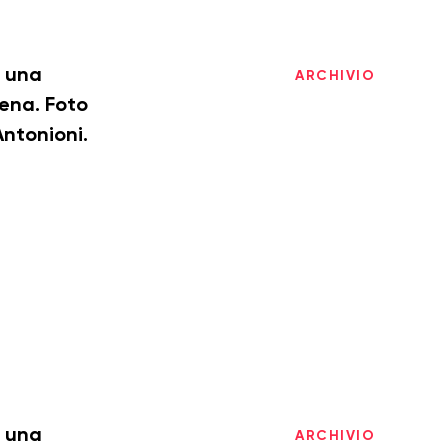
i una
ARCHIVIO
cena. Foto
Antonioni.
i una
ARCHIVIO