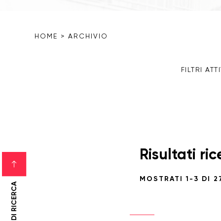
HOME
>
ARCHIVIO
FILTRI ATTI
Cancella
Risultati ri
tutti i
MOSTRATI 1-3 DI 2
filtri
FILTRI DI RICERCA
Film