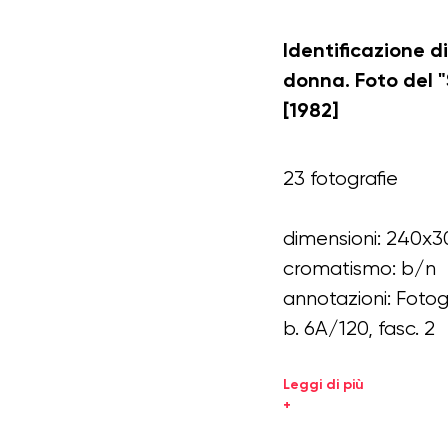
Identificazione d
donna. Foto del "
[1982]
23 fotografie
dimensioni: 240x3
cromatismo: b/n
annotazioni: Foto
b. 6A/120, fasc. 2
Leggi di più
+