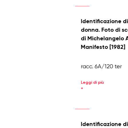
Identificazione d
donna. Foto di s
di Michelangelo 
Manifesto [1982]
racc. 6A/120 ter
Leggi di più
+
Identificazione d